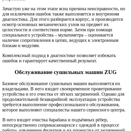
Зачастую уже на этом этапе ясна причина неисправности, но
для исключения ошибок также выполняется и внутренняя
диагностика. Для этого разбирается корпус, и производится
осмотр основных механических узлов на предмет их
целостности и соответствия норме. Затем при помощи
специального устройства – мультиметра – оценивается
наличие сопротивления в цепях, ведущих к электронным
блокам и модулям.
Комплексный подход в диагностике позволяет избежать
ошибок и гарантирует качественный результат.
Обслуживание сушильных машин ZUG
Базовое обслуживание сушильных машин выполняется их
владельцами. В него входит своевременное проветривание
устройства и его очистка от лёгких загрязнений. Однако для
продолжительной безаварийной эксплуатации устройства
требуется выполнение профессионального обслуживания,
которое выполняют специалисты нашего сервисного центра.
В него входит очистка барабана и подъёмных рёбер,
непосредственно соприкасающихся с одеждой в процессе
работы, извлечение фильтров и их прочистка от загрязнений,