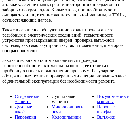
а также удаление пыли, грязи и посторонних предметов из
заборных воздуховодов. Кроме этого, при необходимости
очищаются и внутренние части сушильной машины, и ТЭНы,
осуществляющие нагрев.
Также в сервисное обслуживание входит проверка всех
резьбовых и электрических соединений, герметичности
устройства при закрывании дверей, проверка вытяжной
системы, как самого устройства, так и помещения, в котором
оно расположено.
Заключительным этапом выполняется проверка
работоспособности автоматики машины, её отклика на
приборную панель и выполнение программ. Регулярное
обслуживание техники проверенными специалистами – залог
её длительной эксплуатации без необходимости ремонта.
Стиральные
Сушильные
Посудомоечные
машины
машины
машины
Духовые
Микроволновые
Паровые
шкафы
печи
шкафы
Пароварки
Холодильники
Вытяжки