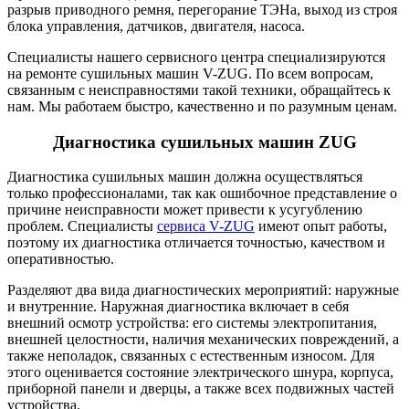
разрыв приводного ремня, перегорание ТЭНа, выход из строя
блока управления, датчиков, двигателя, насоса.
Специалисты нашего сервисного центра специализируются
на ремонте сушильных машин V-ZUG. По всем вопросам,
связанным с неисправностями такой техники, обращайтесь к
нам. Мы работаем быстро, качественно и по разумным ценам.
Диагностика сушильных машин ZUG
Диагностика сушильных машин должна осуществляться
только профессионалами, так как ошибочное представление о
причине неисправности может привести к усугублению
проблем. Специалисты
сервиса V-ZUG
имеют опыт работы,
поэтому их диагностика отличается точностью, качеством и
оперативностью.
Разделяют два вида диагностических мероприятий: наружные
и внутренние. Наружная диагностика включает в себя
внешний осмотр устройства: его системы электропитания,
внешней целостности, наличия механических повреждений, а
также неполадок, связанных с естественным износом. Для
этого оценивается состояние электрического шнура, корпуса,
приборной панели и дверцы, а также всех подвижных частей
устройства.