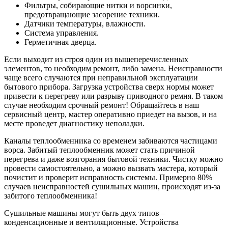
Фильтры, собирающие нитки и ворсинки,
предотвращающие засорение техники.
Датчики температуры, влажности.
Система управления.
Герметичная дверца.
Если выходит из строя один из вышеперечисленных
элементов, то необходим ремонт, либо замена. Неисправности
чаще всего случаются при неправильной эксплуатации
бытового прибора. Загрузка устройства сверх нормы может
привести к перегреву или разрыву приводного ремня. В таком
случае необходим срочный ремонт! Обращайтесь в наш
сервисный центр, мастер оперативно приедет на вызов, и на
месте проведет диагностику неполадки.
Каналы теплообменника со временем забиваются частицами
ворса. Забитый теплообменник может стать причиной
перегрева и даже возгорания бытовой техники. Чистку можно
провести самостоятельно, а можно вызвать мастера, который
почистит и проверит исправность системы. Примерно 80%
случаев неисправностей сушильных машин, происходят из-за
забитого теплообменника!
Сушильные машины могут быть двух типов –
конденсационные и вентиляционные. Устройства