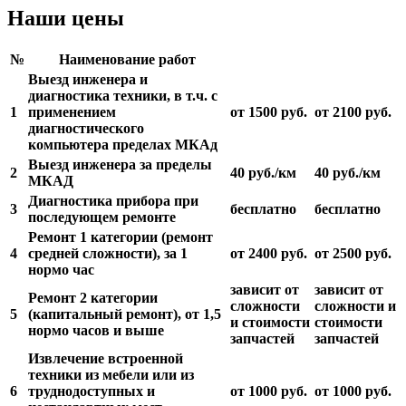
Наши цены
№
Наименование работ
Выезд инженера и
диагностика техники, в т.ч. с
1
применением
от 1500 руб.
от 2100 руб.
диагностического
компьютера пределах МКАд
Выезд инженера за пределы
2
40 руб./км
40 руб./км
МКАД
Диагностика прибора при
3
бесплатно
бесплатно
последующем ремонте
Ремонт 1 категории (ремонт
4
средней сложности), за 1
от 2400 руб.
от 2500 руб.
нормо час
зависит от
зависит от
Ремонт 2 категории
сложности
сложности и
5
(капитальный ремонт), от 1,5
и стоимости
стоимости
нормо часов и выше
запчастей
запчастей
Извлечение встроенной
техники из мебели или из
6
труднодоступных и
от 1000 руб.
от 1000 руб.