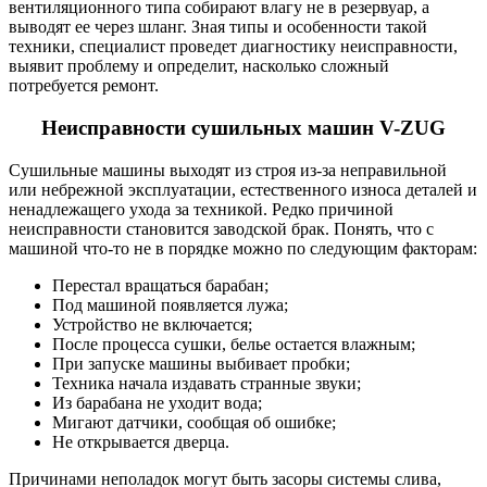
вентиляционного типа собирают влагу не в резервуар, а
выводят ее через шланг. Зная типы и особенности такой
техники, специалист проведет диагностику неисправности,
выявит проблему и определит, насколько сложный
потребуется ремонт.
Неисправности сушильных машин V-ZUG
Сушильные машины выходят из строя из-за неправильной
или небрежной эксплуатации, естественного износа деталей и
ненадлежащего ухода за техникой. Редко причиной
неисправности становится заводской брак. Понять, что с
машиной что-то не в порядке можно по следующим факторам:
Перестал вращаться барабан;
Под машиной появляется лужа;
Устройство не включается;
После процесса сушки, белье остается влажным;
При запуске машины выбивает пробки;
Техника начала издавать странные звуки;
Из барабана не уходит вода;
Мигают датчики, сообщая об ошибке;
Не открывается дверца.
Причинами неполадок могут быть засоры системы слива,