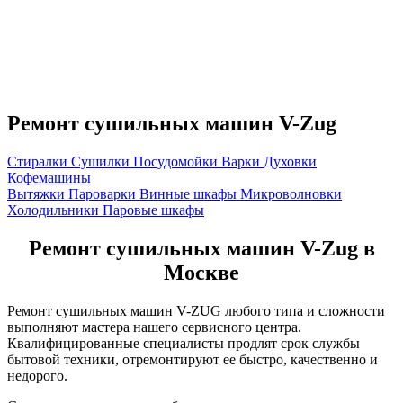
Ремонт сушильных машин V-Zug
Стиралки
Сушилки
Посудомойки
Варки
Духовки
Кофемашины
Вытяжки
Пароварки
Винные шкафы
Микроволновки
Холодильники
Паровые шкафы
Ремонт сушильных машин V-Zug в
Москве
Ремонт сушильных машин V-ZUG любого типа и сложности
выполняют мастера нашего сервисного центра.
Квалифицированные специалисты продлят срок службы
бытовой техники, отремонтируют ее быстро, качественно и
недорого.